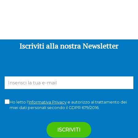
Iscriviti alla nostra Newsletter
Ho letto l'
Informativa Privacy
e autorizzo al trattamento dei
miei dati personali secondo il GDPR 679/2016.