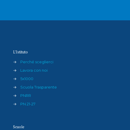
L’Istituto
→
Perché sceglierci
→
Lavora con noi
→
5x1000
→
Scuola Trasparente
→
PNRR
→
PN 21-27
Scuole