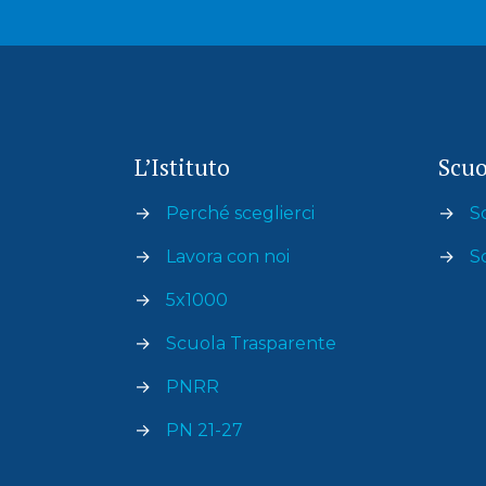
L’Istituto
Scuo
→
Perché sceglierci
→
S
→
Lavora con noi
→
S
→
5x1000
→
Scuola Trasparente
→
PNRR
→
PN 21-27