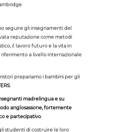
 Cambridge
no seguire gli insegnamenti del
ata reputazione come metodi
ico, il lavoro futuro e la vita in
riferimento a livello internazionale
stori prepariamo i bambini per gli
YERS
.
 insegnanti madrelingua e su
todo anglosassone, fortemente
co e partecipativo
.
 studenti di costruire le loro