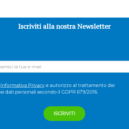
Iscriviti alla nostra Newsletter
'
Informativa Privacy
e autorizzo al trattamento dei
ei dati personali secondo il GDPR 679/2016.