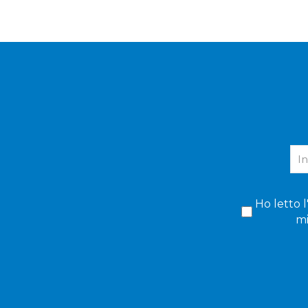
Ho letto l
mi