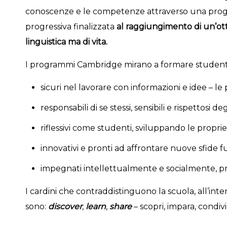
conoscenze e le competenze attraverso una pro
progressiva finalizzata
al raggiungimento di un’ot
linguistica ma di vita.
I programmi Cambridge mirano a formare student
sicuri nel lavorare con informazioni e idee – le 
responsabili di se stessi, sensibili e rispettosi degl
riflessivi come studenti, sviluppando le propr
innovativi e pronti ad affrontare nuove sfide 
impegnati intellettualmente e socialmente, pro
I cardini che contraddistinguono la scuola, all’int
sono:
discover
,
learn
,
share
– scopri, impara, condivi