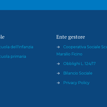
le
Ente gestore
cuola dell'infanzia
→
Cooperativa Sociale Sc
Marsilio Ficino
cuola primaria
→
Obblighi L. 124/17
→
Bilancio Sociale
→
Privacy Policy