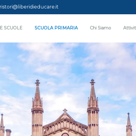
stori@liberidieducare.it
E SCUOLE
SCUOLA PRIMARIA
Chi Siamo
Attivi