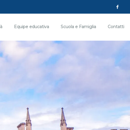
tà
Equipe educativa
Scuola e Famiglia
Contatti