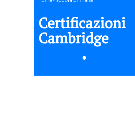
home> scuola primaria
Certificazioni
Cambridge