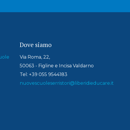
Dove siamo
uole
Via Roma, 22,
50063 - Figline e Incisa Valdarno
Tel: +39 055 9544183
nuovescuoleserristori@liberidieducare.it