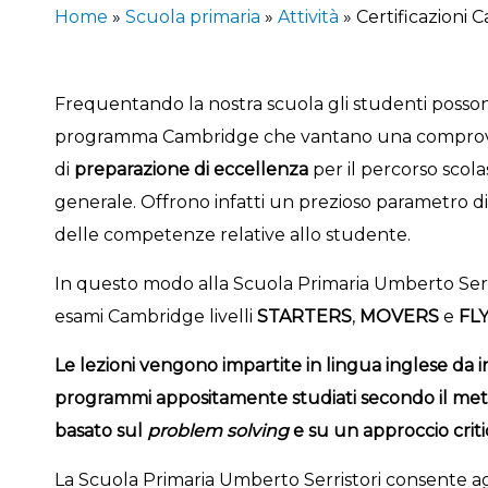
Home
»
Scuola primaria
»
Attività
»
Certificazioni
Frequentando la nostra scuola gli studenti posso
programma Cambridge che vantano una comprov
di
preparazione di eccellenza
per il percorso scolast
generale. Offrono infatti un prezioso parametro di 
delle competenze relative allo studente.
In questo modo alla Scuola Primaria Umberto Serri
esami Cambridge livelli
STARTERS
,
MOVERS
e
FL
Le lezioni vengono impartite in lingua inglese da
programmi appositamente studiati secondo il me
basato sul
problem solving
e su un approccio criti
La Scuola Primaria Umberto Serristori consente agli