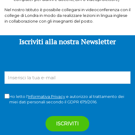
Nel nostro Istituto è possibile collegarsi in videoconferenza con il
college di Londra in modo da realizzare lezioni in lingua inglese
in collaborazione con gli insegnanti del posto.
Iscriviti alla nostra Newsletter
Ho letto l'
Informativa Privacy
e autorizzo al trattamento dei
miei dati personali secondo il GDPR 679/2016.