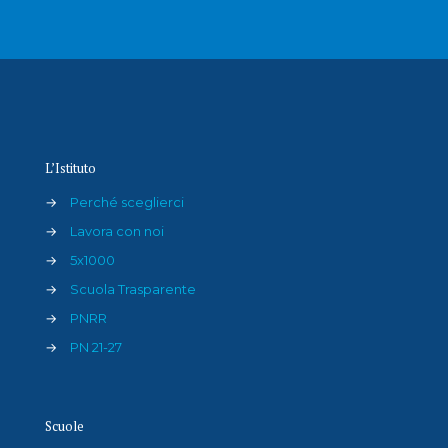
L’Istituto
→
Perché sceglierci
→
Lavora con noi
→
5x1000
→
Scuola Trasparente
→
PNRR
→
PN 21-27
Scuole