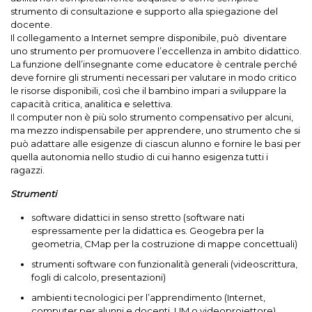
strumento di consultazione e supporto alla spiegazione del
docente.
Il collegamento a Internet sempre disponibile, può diventare
uno strumento per promuovere l’eccellenza in ambito didattico.
La funzione dell’insegnante come educatore è centrale perché
deve fornire gli strumenti necessari per valutare in modo critico
le risorse disponibili, così che il bambino impari a sviluppare la
capacità critica, analitica e selettiva.
Il computer non è più solo strumento compensativo per alcuni,
ma mezzo indispensabile per apprendere, uno strumento che si
può adattare alle esigenze di ciascun alunno e fornire le basi per
quella autonomia nello studio di cui hanno esigenza tutti i
ragazzi.
Strumenti
software didattici in senso stretto (software nati
espressamente per la didattica es. Geogebra per la
geometria, CMap per la costruzione di mappe concettuali)
strumenti software con funzionalità generali (videoscrittura,
fogli di calcolo, presentazioni)
ambienti tecnologici per l’apprendimento (Internet,
computer per alunni e docenti, LIM o videoproiettore)