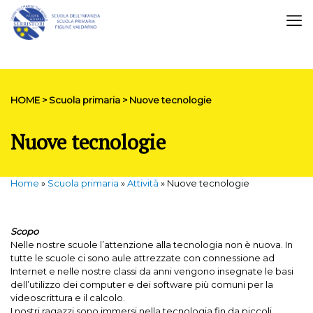
HOME > Scuola primaria > Nuove tecnologie
Nuove tecnologie
Home
»
Scuola primaria
»
Attività
»
Nuove tecnologie
Scopo
Nelle nostre scuole l’attenzione alla tecnologia non è nuova. In
tutte le scuole ci sono aule attrezzate con connessione ad
Internet e nelle nostre classi da anni vengono insegnate le basi
dell’utilizzo dei computer e dei software più comuni per la
videoscrittura e il calcolo.
I nostri ragazzi sono immersi nella tecnologia fin da piccoli.