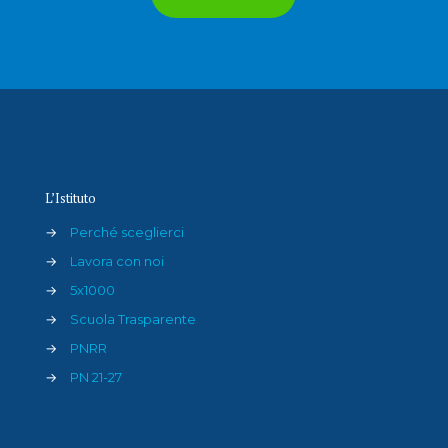
L’Istituto
→
Perché sceglierci
→
Lavora con noi
→
5x1000
→
Scuola Trasparente
→
PNRR
→
PN 21-27