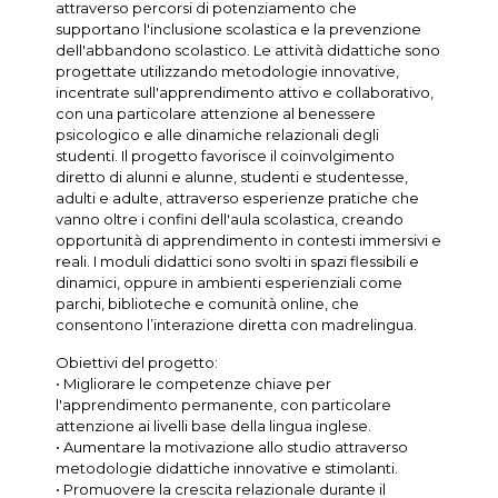
attraverso percorsi di potenziamento che
supportano l'inclusione scolastica e la prevenzione
dell'abbandono scolastico. Le attività didattiche sono
progettate utilizzando metodologie innovative,
incentrate sull'apprendimento attivo e collaborativo,
con una particolare attenzione al benessere
psicologico e alle dinamiche relazionali degli
studenti. Il progetto favorisce il coinvolgimento
diretto di alunni e alunne, studenti e studentesse,
adulti e adulte, attraverso esperienze pratiche che
vanno oltre i confini dell'aula scolastica, creando
opportunità di apprendimento in contesti immersivi e
reali. I moduli didattici sono svolti in spazi flessibili e
dinamici, oppure in ambienti esperienziali come
parchi, biblioteche e comunità online, che
consentono l’interazione diretta con madrelingua.
Obiettivi del progetto:
• Migliorare le competenze chiave per
l'apprendimento permanente, con particolare
attenzione ai livelli base della lingua inglese.
• Aumentare la motivazione allo studio attraverso
metodologie didattiche innovative e stimolanti.
• Promuovere la crescita relazionale durante il