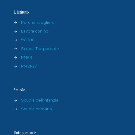
L’Istituto
→
Perché sceglierci
→
Lavora con noi
→
5x1000
→
Scuola Trasparente
→
PNRR
→
PN 21-27
Scuole
→
Scuola dell'infanzia
→
Scuola primaria
Ente gestore