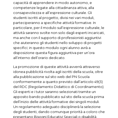
capacità di apprendere in modo autonomo, e
competenze legate alla cittadinanza attiva, alla
consapevolezza e all’espressione culturale. Gli
studenti iscritti al progetto, divisi nei vari moduli,
parteciperanno a specifiche attività formative. In
particolare, per il modulo sull’espressione culturale, le
attività saranno svolte non solo dagli esperti incaricati,
ma anche con il supporto di professionisti aggiuntivi
che aiuteranno gli studenti nello sviluppo di progetti
specifici; in questo modulo ogni alunno avrà a
disposizione questa figura aggiuntiva per un’ora
all’interno dell’orario dedicato.
La promozione di queste attività avverrà attraverso
idonea pubblicità rivolta agli iscritti della scuola, oltre
alla pubblicazione sul sito web del PN Scuola
conformemente a quanto previsto dall’articolo 49(3)
del RDC (Regolamento Didattico di Coordinamento).
Gli esperti e i tutor saranno selezionati tramite un
apposito bando pubblicato sul sito della scuola prima
dell’inizio delle attività formative dei singoli moduli.
Un regolamento adeguato disciplinerà la selezione
degli studenti, dando comunque priorità a coloro che
presentano Bisogni Educativi Speciali o disabilità