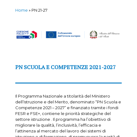
Home
»
PN 21-27
PN SCUOLA E COMPETENZE 2021-2027
Il Programma Nazionale a titolarità del Ministero
dell’Istruzione e del Merito, denominato “PN Scuola e
Competenze 2021 – 2027” e finanziato tramite i fondi
FESR e FSE+, contiene le priorità strategiche del
settore istruzione . Il programma ha l’obiettivo di
migliorare la qualità, l’inclusività, l’efficacia e
l’attinenza al mercato del lavoro dei sistemi di
istruzione e di formazione, di promuovere la parità di