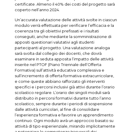
certificate. Almeno il 40% dei costi del progetto sarà
coperto nell’anno 2024.
Un’accurata valutazione delle attività svolte in ciascun
modulo verrà effettuata per verificare l’efficacia e la
coerenza tra gli obiettivi prefissati e i risultati
conseguiti, anche mediante la somministrazione di
appositi questionari valutativi agli studenti
partecipanti al progetto. Una valutazione analoga
sarà svolta dal collegio dei docenti, che dovrà
esaminare in seduta apposita l’impatto delle attività
inserite nel PTOF (Piano Triennale dell’Offerta
Formativa) sull’attività educativa complessiva e
sull’incremento di offerta formativa extracurricolare,
e come queste abbiano rafforzato gli interventi
specifici e i percorsi inclusivi già attivi durante l’orario
scolastico regolare. L’orario dei singoli moduli sarà
distribuito in percorsi formativi durante tutto l’anno
scolastico, sempre durante i periodi di sospensione
dalle attività curricolari, al fine di consolidare
l’esperienza formativa e favorire un apprendimento
continuo. Ogni modulo avrà un approccio basato su
attività di tipo esperienziale, mirando implicitamente
a potenziare le competenze trasversali dei