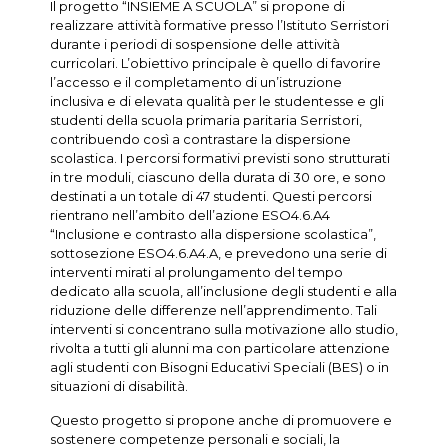
Il progetto “INSIEME A SCUOLA” si propone di
realizzare attività formative presso l’Istituto Serristori
durante i periodi di sospensione delle attività
curricolari. L’obiettivo principale è quello di favorire
l’accesso e il completamento di un’istruzione
inclusiva e di elevata qualità per le studentesse e gli
studenti della scuola primaria paritaria Serristori,
contribuendo così a contrastare la dispersione
scolastica. I percorsi formativi previsti sono strutturati
in tre moduli, ciascuno della durata di 30 ore, e sono
destinati a un totale di 47 studenti. Questi percorsi
rientrano nell’ambito dell’azione ESO4.6.A4
“Inclusione e contrasto alla dispersione scolastica”,
sottosezione ESO4.6.A4.A, e prevedono una serie di
interventi mirati al prolungamento del tempo
dedicato alla scuola, all’inclusione degli studenti e alla
riduzione delle differenze nell’apprendimento. Tali
interventi si concentrano sulla motivazione allo studio,
rivolta a tutti gli alunni ma con particolare attenzione
agli studenti con Bisogni Educativi Speciali (BES) o in
situazioni di disabilità.
Questo progetto si propone anche di promuovere e
sostenere competenze personali e sociali, la