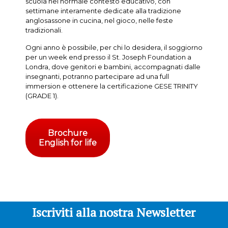
scuola nel normale contesto educativo, con
settimane interamente dedicate alla tradizione
anglosassone in cucina, nel gioco, nelle feste
tradizionali.
Ogni anno è possibile, per chi lo desidera, il soggiorno
per un week end presso il St. Joseph Foundation a
Londra, dove genitori e bambini, accompagnati dalle
insegnanti, potranno partecipare ad una full
immersion e ottenere la certificazione GESE TRINITY
(GRADE 1).
Brochure
English for life
Iscriviti alla nostra Newsletter