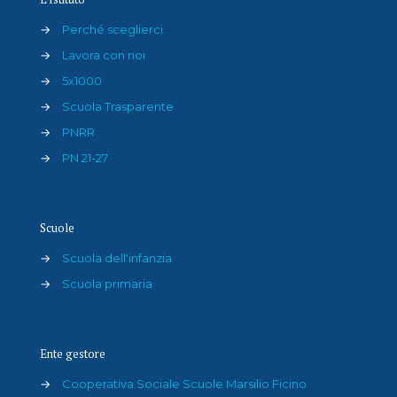
→
Perché sceglierci
→
Lavora con noi
→
5x1000
→
Scuola Trasparente
→
PNRR
→
PN 21-27
Scuole
→
Scuola dell'infanzia
→
Scuola primaria
Ente gestore
→
Cooperativa Sociale Scuole Marsilio Ficino