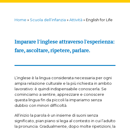
Home
»
Scuola dell’infanzia
»
Attività
»
English for Life
Imparare l'inglese attraverso l'esperienza:
fare, ascoltare, ripetere, parlare.
L’inglese è la lingua considerata necessaria per ogni
ampia relazione culturale e la più richiesta in ambito
lavorativo: è quindi indispensabile conoscerla. Se
cominciamo a sentire, apprezzare e conoscere
questa lingua fin da piccoli la impariamo senza
dubbio con minori difficoltà.
All’inizio la parola è un insieme di suoni senza
significato, pian piano si lega al contesto in cui l’adulto
la pronuncia. Gradualmente, dopo molte ripetizioni, la