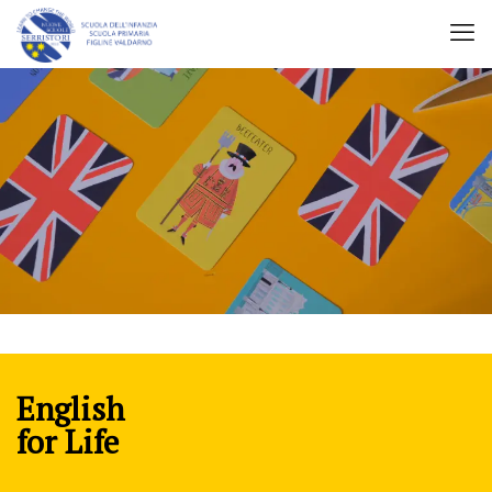
English
for Life