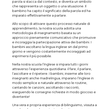
parola si stacca dal contesto, e diventa un simbolo
che rappresenta un oggetto o una situazione. Il
bambino ha capito il significato della parola ed ha
imparato effettivamente a parlare.
Allo scopo di attivare questo processo naturale di
apprendimento, la nostra scuola adotta una
metodologia di insegnamento basata su un
approccio pienamente comunicativo che promuove
e incoraggia la partecipazione attiva dei bambini. I
bambini ascoltano la lingua inglese sin dal primo
giorno e vengono costantemente incoraggiati ad
esprimersi il più possibile.
Nella nostra scuola l’Inglese si impara tutti i giorni
attraverso l’esperienza quotidiana: il fare, il parlare,
l’ascoltare e il ripetere. I bambini, insieme alle loro
insegnanti anche madrelingua, imparano l’Inglese in
modo semplice e naturale attraverso le routine,
cantando le canzoni, ascoltando i racconti,
eseguendo le consegne richieste in modo giocoso e
divertente!
Una vera e propria esperienza di bilinguismo, vissuta a