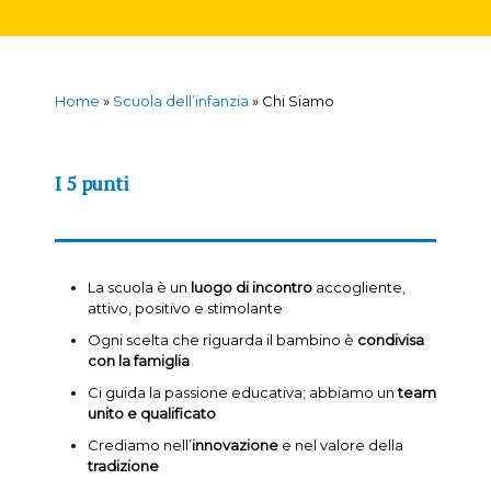
Home
»
Scuola dell’infanzia
»
Chi Siamo
I 5 punti
La scuola è un
luogo di incontro
accogliente,
attivo, positivo e stimolante
Ogni scelta che riguarda il bambino è
condivisa
con la famiglia
Ci guida la passione educativa; abbiamo un
team
unito e qualificato
Crediamo nell’
innovazione
e nel valore della
tradizione