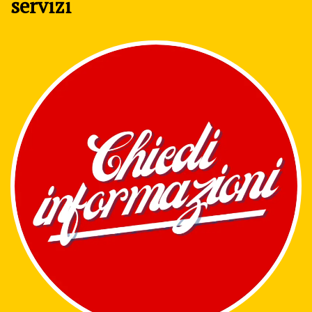
servizi