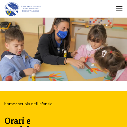
home> scuola dell'infanzia
Orari e