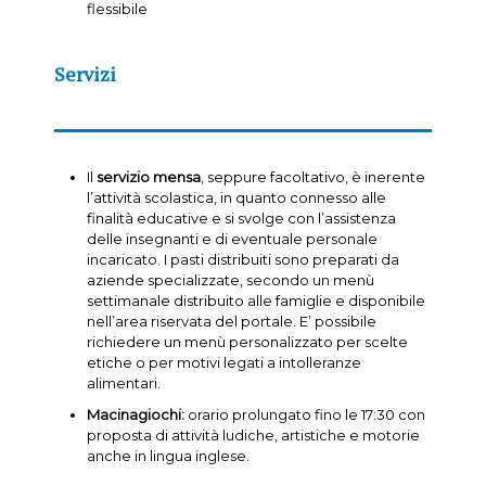
flessibile
Servizi
Il
servizio mensa
, seppure facoltativo, è inerente
l’attività scolastica, in quanto connesso alle
finalità educative e si svolge con l’assistenza
delle insegnanti e di eventuale personale
incaricato. I pasti distribuiti sono preparati da
aziende specializzate, secondo un menù
settimanale distribuito alle famiglie e disponibile
nell’area riservata del portale. E’ possibile
richiedere un menù personalizzato per scelte
etiche o per motivi legati a intolleranze
alimentari.
Macinagiochi:
orario prolungato fino le 17:30 con
proposta di attività ludiche, artistiche e motorie
anche in lingua inglese.