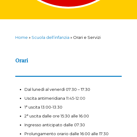
Home
»
Scuola dell’infanzia
»
Orari e Servizi
Orari
Dal lunedì al venerdì 0
7:30
– 1
7
:30
Uscita antimeridiana
11
:
45-12:00
1° uscita 13:00-13:30
2° uscita dalle ore 15:30
alle 16.
00
Ingresso anticipato dalle 07:30
Prolungamento orario dalle 16:0
0 alle 1
7
:30