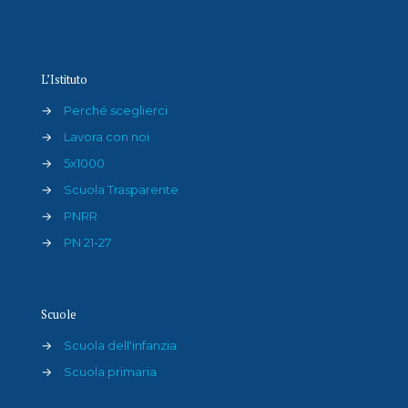
L’Istituto
→
Perché sceglierci
→
Lavora con noi
→
5x1000
→
Scuola Trasparente
→
PNRR
→
PN 21-27
Scuole
→
Scuola dell'infanzia
→
Scuola primaria